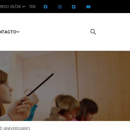
RSO 25/26
TDE
NTACTO
0 ANIVERSARIO