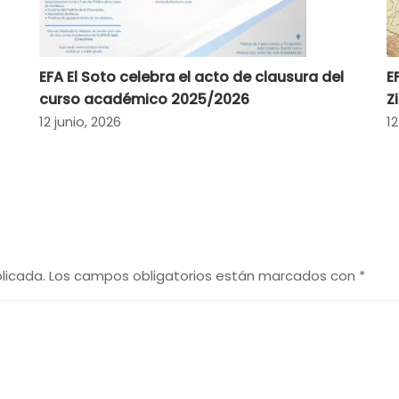
EFA El Soto celebra el acto de clausura del
E
curso académico 2025/2026
Z
12 junio, 2026
12
licada.
Los campos obligatorios están marcados con
*