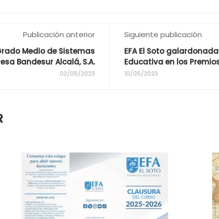
Publicación anterior
Siguiente publicación
 Grado Medio de Sistemas
EFA El Soto galardonada 
esa Bandesur Alcalá, S.A.
Educativa en los Premio
02/05/2023
10/05/2023
R