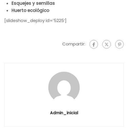
Esquejes y semillas
Huerto ecológico
[slideshow_deploy id=’5225′]
Compartir:
Admin_inicial