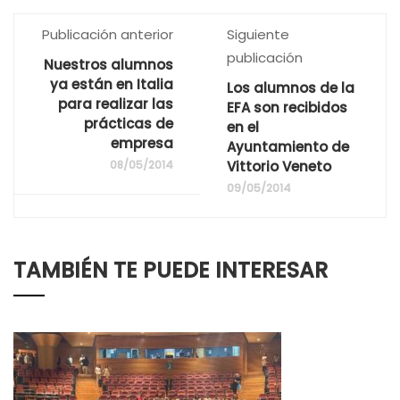
Publicación anterior
Siguiente
publicación
Nuestros alumnos
ya están en Italia
Los alumnos de la
para realizar las
EFA son recibidos
prácticas de
en el
empresa
Ayuntamiento de
08/05/2014
Vittorio Veneto
09/05/2014
TAMBIÉN TE PUEDE INTERESAR