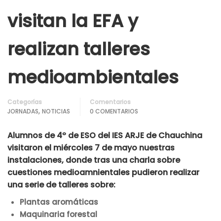
visitan la EFA y
realizan talleres
medioambientales
Categorías
Comentarios
,
JORNADAS
NOTICIAS
0 COMENTARIOS
Alumnos de 4º de ESO del IES ARJE de Chauchina
visitaron el miércoles 7 de mayo nuestras
instalaciones, donde tras una charla sobre
cuestiones medioamnientales pudieron realizar
una serie de talleres sobre:
Plantas aromáticas
Maquinaria forestal