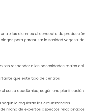
r entre los alumnos el concepto de producción
e plagas para garantizar la sanidad vegetal de
mitan responder a las necesidades reales del
ortante que este tipo de centros
e el curso académico, según una planificación
 según lo requieran las circunstancias.
r de mano de expertos aspectos relacionados