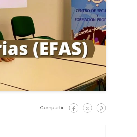
Compartir: