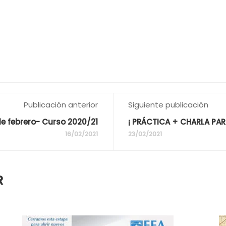
Publicación anterior
Siguiente publicación
de febrero- Curso 2020/21
¡ PRÁCTICA + CHARLA PA
16/02/2021
23/02/2021
R