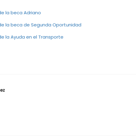
 de la beca Adriano
d de la beca de Segunda Oportunidad
 de la Ayuda en el Transporte
ez