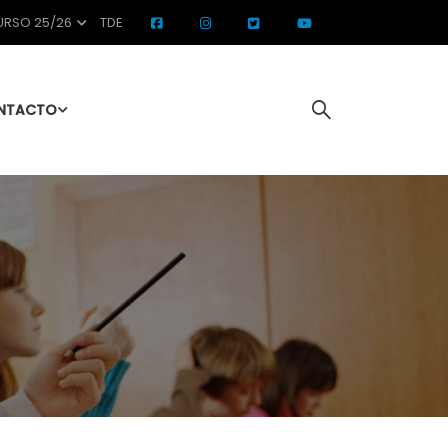
RSO 25/26
TDE
NTACTO