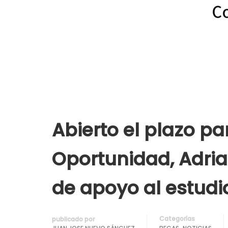
Abierto el plazo pa
Oportunidad, Adria
de apoyo al estudi
Categorías
publicado por
,