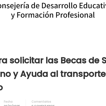
ra solicitar las Becas de
no y Ayuda al transport
o
Fecha
Comentarios