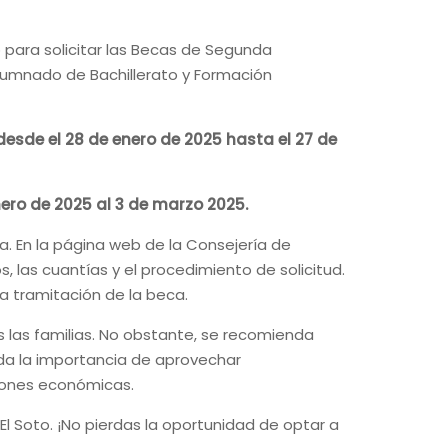
o para solicitar las Becas de Segunda
alumnado de Bachillerato y Formación
esde el 28 de enero de 2025 hasta el 27 de
nero de 2025 al 3 de marzo 2025.
a. En la página web de la Consejería de
, las cuantías y el procedimiento de solicitud.
la tramitación de la beca.
s las familias. No obstante, se recomienda
erda la importancia de aprovechar
zones económicas.
El Soto. ¡No pierdas la oportunidad de optar a