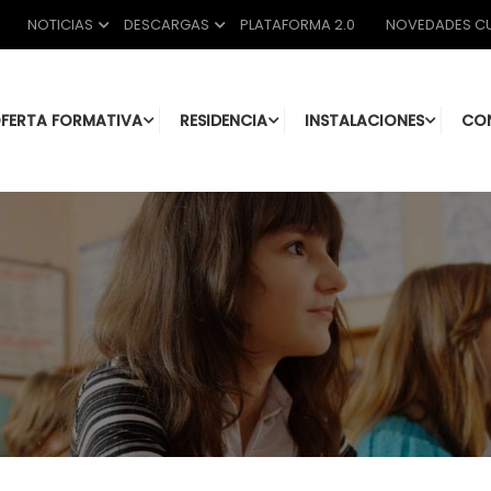
NOTICIAS
DESCARGAS
PLATAFORMA 2.0
NOVEDADES CU
FERTA FORMATIVA
RESIDENCIA
INSTALACIONES
CO