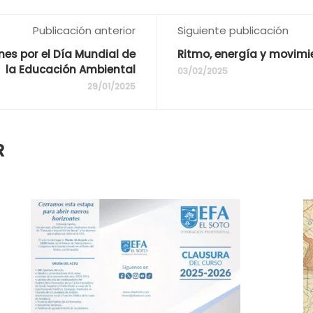
Publicación anterior
Siguiente publicación
ones por el Día Mundial de
Ritmo, energía y movimie
la Educación Ambiental
03/02/2025
29/01/2025
R