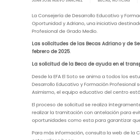
JUAN JOSE NUEVO SÁNCHEZ
BECAS
NOTICIAS
La Consejería de Desarrollo Educativo y Formac
Oportunidad y Adriano, una iniciativa destin
Profesional de Grado Medio.
Las solicitudes de las Becas Adriano y de 
febrero de 2025
.
La solicitud de la Beca de ayuda en el tran
Desde la EFA El Soto se anima a todos los est
Desarrollo Educativo y Formación Profesional s
Asimismo, el equipo educativo del centro está 
El proceso de solicitud se realiza íntegramen
realizar la tramitación con antelación para ev
oportunidades como esta para garantizar que
Para más información, consulta la web de la Co