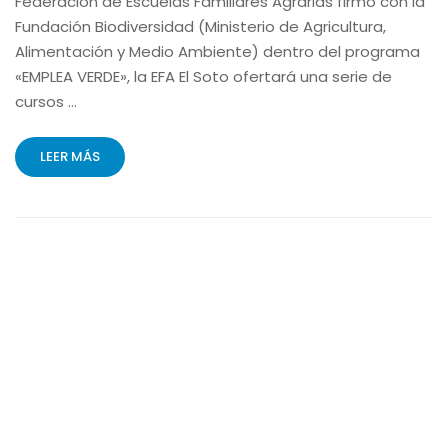
Federación de Escuelas Familiares Agrarias firmó con la
Fundación Biodiversidad (Ministerio de Agricultura,
Alimentación y Medio Ambiente) dentro del programa
«EMPLEA VERDE», la EFA El Soto ofertará una serie de
cursos …
LEER MÁS