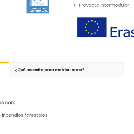
Proyecto Intermodular
¿Qué necesito para matricularme?
es son:
incendios forestales.