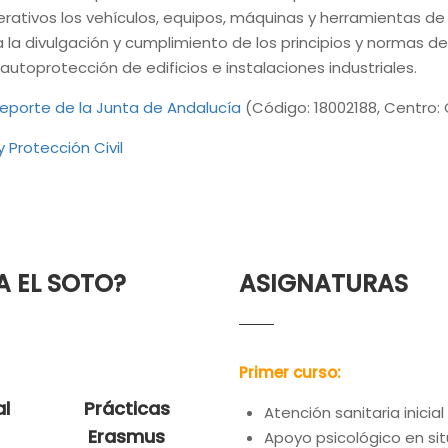
ativos los vehículos, equipos, máquinas y herramientas de i
 la divulgación y cumplimiento de los principios y normas de
utoprotección de edificios e instalaciones industriales.
eporte de la Junta de Andalucía
(Código:
18002188
, Centro:
 Protección Civil
A EL SOTO?
ASIGNATURAS
Primer curso:
al
Prácticas
Atención sanitaria inici
Erasmus
Apoyo psicológico en s