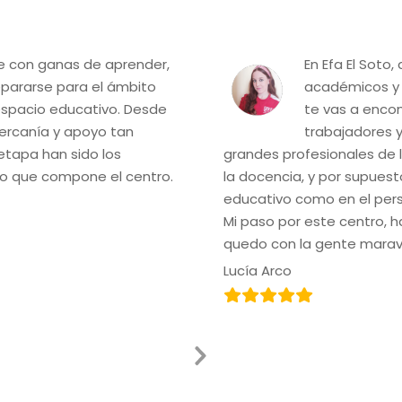
te con ganas de aprender,
En Efa El Soto
repararse para el ámbito
académicos y u
r espacio educativo. Desde
te vas a encon
 cercanía y apoyo tan
trabajadores y
etapa han sido los
grandes profesionales de 
o que compone el centro.
la docencia, y por supuest
educativo como en el pers
Mi paso por este centro, 
quedo con la gente maravi
Lucía Arco
Next
Slide