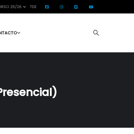
RSO 25/26
TDE
NTACTO
Presencial)