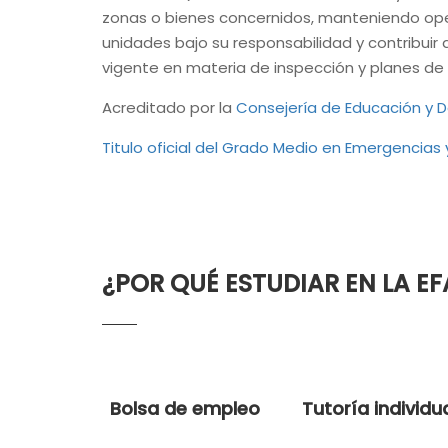
zonas o bienes concernidos, manteniendo oper
unidades bajo su responsabilidad y contribuir a
vigente en materia de inspección y planes de a
Acreditado por la
Consejería de Educación y D
Titulo oficial del Grado Medio en Emergencias y
¿POR QUÉ ESTUDIAR EN LA EF
Bolsa de empleo
Tutoría individu