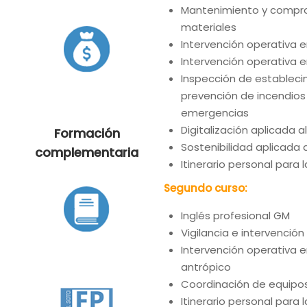
Mantenimiento y compro
materiales
Intervención operativa e
Intervención operativa 
Inspección de establecim
prevención de incendios
emergencias
Digitalización aplicada 
Formación
Sostenibilidad aplicada 
complementaria
Itinerario personal para 
Segundo curso:
Inglés profesional GM
Vigilancia e intervenció
Intervención operativa e
antrópico
Coordinación de equipo
Itinerario personal para l