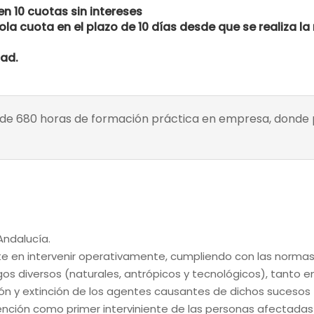
n 10 cuotas sin intereses
ola cuota en el plazo de 10 días desde que se realiza la
dad.
al de 680 horas de formación práctica en empresa, donde
Andalucía.
ste en intervenir operativamente, cumpliendo con las norm
os diversos (naturales, antrópicos y tecnológicos), tanto e
ción y extinción de los agentes causantes de dichos sucesos
tención como primer interviniente de las personas afectadas