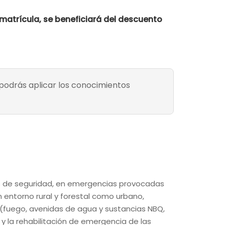
 matrícula, se beneficiará del descuento
 podrás aplicar los conocimientos
as de seguridad, en emergencias provocadas
n entorno rural y forestal como urbano,
 (fuego, avenidas de agua y sustancias NBQ,
 y la rehabilitación de emergencia de las