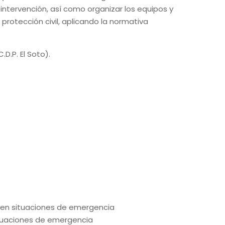
ntervención, así como organizar los equipos y
 protección civil, aplicando la normativa
C.D.P. El Soto
).
al en situaciones de emergencia
ituaciones de emergencia