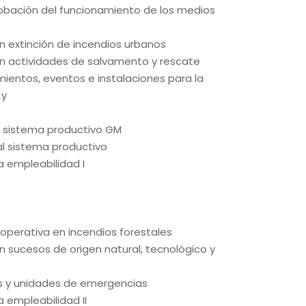
bación del funcionamiento de los medios
n extinción de incendios urbanos
en actividades de salvamento y rescate
ientos, eventos e instalaciones para la
 y
al sistema productivo GM
al sistema productivo
la empleabilidad I
n operativa en incendios forestales
n sucesos de origen natural, tecnológico y
s y unidades de emergencias
a empleabilidad II