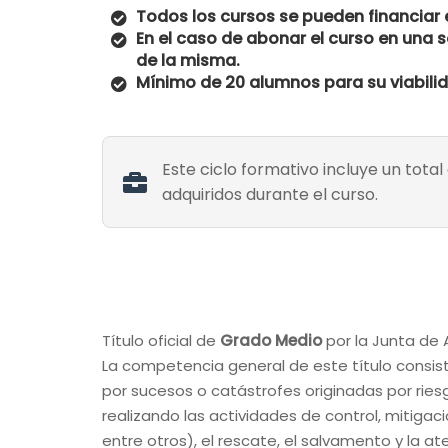
Todos los cursos se pueden financiar e
En el caso de abonar el curso en una s
de la misma.
Mínimo de 20 alumnos para su viabili
Este ciclo formativo incluye un tot
adquiridos durante el curso.
Título oficial de
Grado Medio
por la Junta de 
La competencia general de este título consi
por sucesos o catástrofes originadas por riesg
realizando las actividades de control, mitiga
entre otros), el rescate, el salvamento y la a