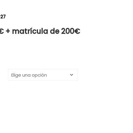
027
€ + matrícula de 200€