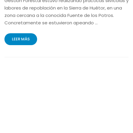
Gestión Forestal estuvo realizando prácticas silvícolas y
labores de repoblación en la Sierra de Huétor, en una
zona cercana a la conocida Fuente de los Potros.
Concretamente se estuvieron apeando …
LEER MÁS