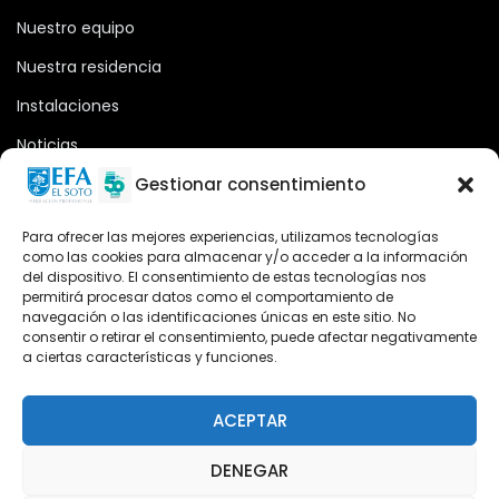
Nuestro equipo
Nuestra residencia
Instalaciones
Noticias
Oferta formativa
Gestionar consentimiento
Descargas
Para ofrecer las mejores experiencias, utilizamos tecnologías
como las cookies para almacenar y/o acceder a la información
Plataforma 2.0
del dispositivo. El consentimiento de estas tecnologías nos
permitirá procesar datos como el comportamiento de
Acceso Cursos UNIR
navegación o las identificaciones únicas en este sitio. No
consentir o retirar el consentimiento, puede afectar negativamente
a ciertas características y funciones.
Teléfono
Teléfono: (+34) 958 455 085
ACEPTAR
WhatsApp
DENEGAR
Teléfono: (+34) 618 370 813