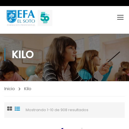
KILO
Inicio
Kilo
Mostrando 1-10 de 908 resultados