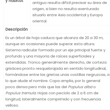
y hábitat
antiguo resulta difícil precisar su área de
origen, si bien no resulta aventurado
situarlo entre Asia occidental y Europa
oriental.
Descripción
Es un árbol de hoja caduca que alcanza de 20 a 30 m,
aunque en ocasiones puede superar esta altura.
Sistema radicular formado por un eje principal fuerte y
profundo y una mayoría de raíces superficiales y
extendidas. Tronco generalmente derecho, de corteza
grisácea pronto resquebrajada en sentido longitudinal,
formándose entre las grietas unas costillas negruzcas, a
lo que alude el nombre. Copa amplia, por lo general
poco densa pero más que las del
Populus alba
o
Populus tremula
. Hojas con pecíolo de 2 a 6 cm de
longitud, lateralmente comprimido y con frecuencia
velloso.