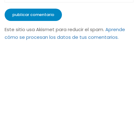
Este sitio usa Akismet para reducir el spam.
Aprende
cómo se procesan los datos de tus comentarios.