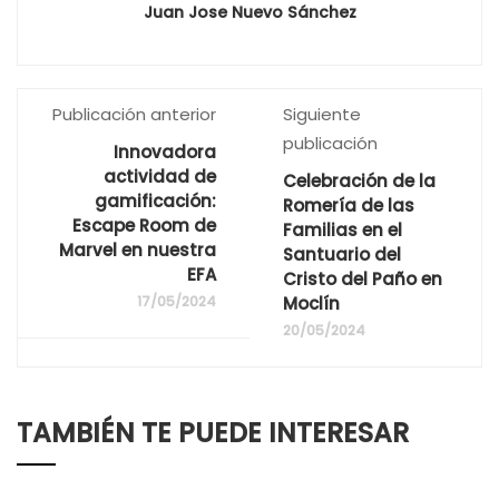
Juan Jose Nuevo Sánchez
Publicación anterior
Siguiente
publicación
Innovadora
actividad de
Celebración de la
gamificación:
Romería de las
Escape Room de
Familias en el
Marvel en nuestra
Santuario del
EFA
Cristo del Paño en
17/05/2024
Moclín
20/05/2024
TAMBIÉN TE PUEDE INTERESAR