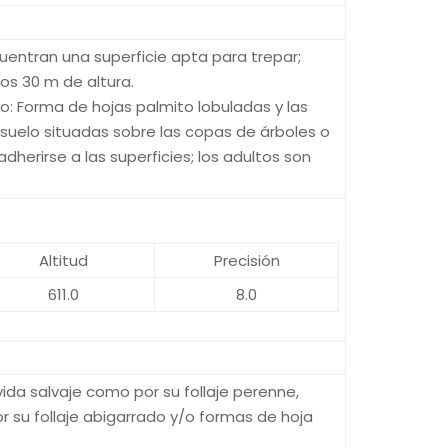
uentran una superficie apta para trepar;
os 30 m de altura.
xo: Forma de hojas palmito lobuladas y las
 suelo situadas sobre las copas de árboles o
dherirse a las superficies; los adultos son
Altitud
Precisión
611.0
8.0
vida salvaje como por su follaje perenne,
 su follaje abigarrado y/o formas de hoja