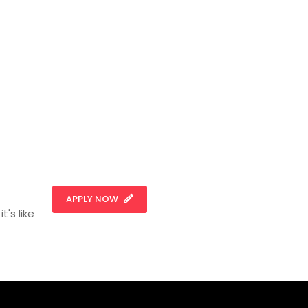
APPLY NOW
t's like