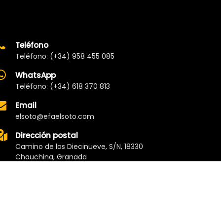
Teléfono
Teléfono: (+34) 958 455 085
WhatsApp
Teléfono: (+34) 618 370 813
Email
elsoto@efaelsoto.com
Dirección postal
Camino de los Diecinueve, S/N, 18330
Chauchina, Granada
Andalucía, España