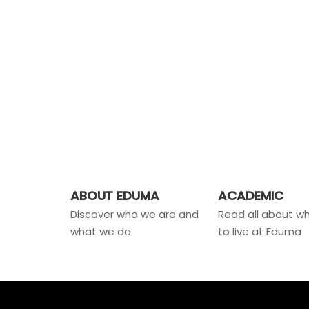
ABOUT EDUMA
ACADEMIC
Discover who we are and
Read all about wha
what we do
to live at Eduma