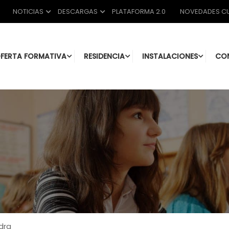
NOTICIAS
DESCARGAS
PLATAFORMA 2.0
NOVEDADES CU
FERTA FORMATIVA
RESIDENCIA
INSTALACIONES
CO
dra