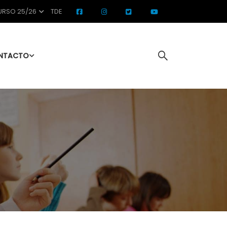
RSO 25/26
TDE
NTACTO