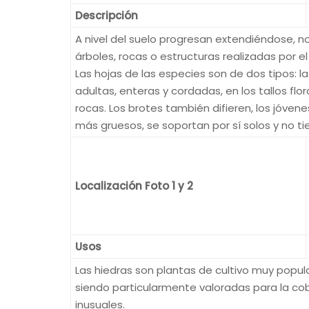
Descripción
A nivel del suelo progresan extendiéndose, 
árboles, rocas o estructuras realizadas por 
Las hojas de las especies son de dos tipos: l
adultas, enteras y cordadas, en los tallos f
rocas. Los brotes también difieren, los jóvene
más gruesos, se soportan por sí solos y no ti
Localización Foto 1 y 2
Usos
Las hiedras son plantas de cultivo muy popular
siendo particularmente valoradas para la cob
inusuales.