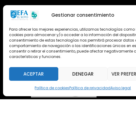
Gestionar consentimiento
Para ofrecer las mejores experiencias, utilizamos tecnologías como 
cookies para almacenar y/o acceder a la información del dispositiv
consentimiento de estas tecnologías nos permitirá procesar datos
comportamiento de navegación o las identificaciones únicas en este
consentir o retirar el consentimiento, puede afectar negativamente a
características y funciones.
ACEPTAR
DENEGAR
VER PREFE
Política de cookies
Política de privacidad
Aviso legal